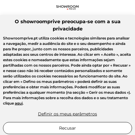
O showroomprive preocupa-se com a sua
privacidade
Showroomprive.pt utiliza cookies e tecnologias similares para analisar
a navegação, medir a audiência do site e o seu desempenho e ainda
para lhe propor, junto com os nossos parceiros, publicidades
adaptadas aos seus centros de interesse. Ao clicar em
« Aceito »
, aceita
estes cookies e nomeadamente que estas informações sejam
partilhadas com os nossos parceiros. Pode ainda optar por
« Recusar »
e nesse caso não irá receber conteúdos personalizados e somente
serão utilizados os cookies necessários ao funcionamento do site. Ao
clicar em
« Defino os meus parâmetros »
poderá definir as suas
preferências e obter mais informações. Poderá modificar as suas
preferências a qualquer momento (na secção « Gerir os meus dados »).
Para mais informações sobre a recolha dos dados e o seu tratamento
clique
aqui
.
Definir os meus parâmetros
Recusar