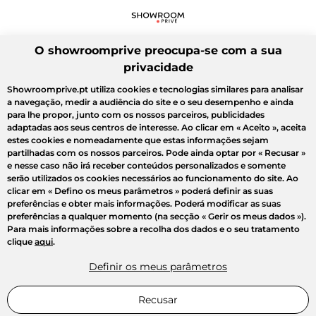
O showroomprive preocupa-se com a sua
privacidade
Showroomprive.pt utiliza cookies e tecnologias similares para analisar
a navegação, medir a audiência do site e o seu desempenho e ainda
para lhe propor, junto com os nossos parceiros, publicidades
adaptadas aos seus centros de interesse. Ao clicar em
« Aceito »
, aceita
estes cookies e nomeadamente que estas informações sejam
partilhadas com os nossos parceiros. Pode ainda optar por
« Recusar »
e nesse caso não irá receber conteúdos personalizados e somente
serão utilizados os cookies necessários ao funcionamento do site. Ao
clicar em
« Defino os meus parâmetros »
poderá definir as suas
preferências e obter mais informações. Poderá modificar as suas
preferências a qualquer momento (na secção « Gerir os meus dados »).
Para mais informações sobre a recolha dos dados e o seu tratamento
clique
aqui
.
Definir os meus parâmetros
Recusar