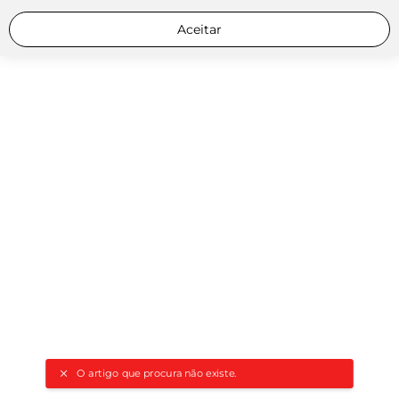
Aceitar
O artigo que procura não existe.