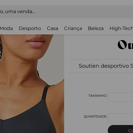
Moda
Desporto
Casa
Criança
Beleza
High-Tech
Soutien desportivo 
C