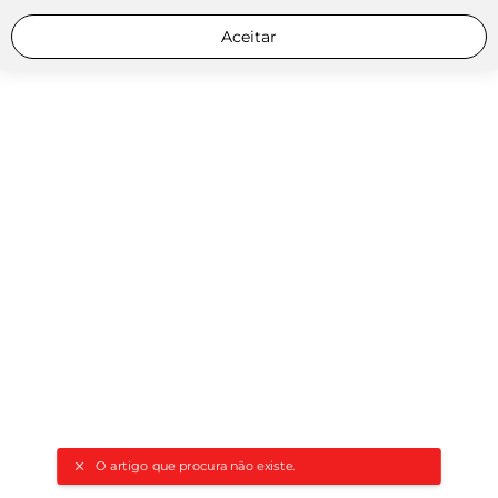
Aceitar
O artigo que procura não existe.