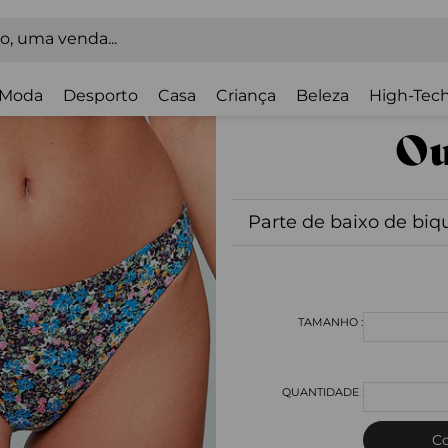
Moda
Desporto
Casa
Criança
Beleza
High-Tech
Parte de baixo de biq
C