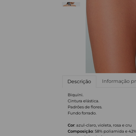
Informação pr
Descrição
Biquíni.
Cintura elástica.
Padrões de flores.
Fundo forrado.
Cor
: azul-claro, violeta, rosa e cru
Composição
: 58% poliamida e 42