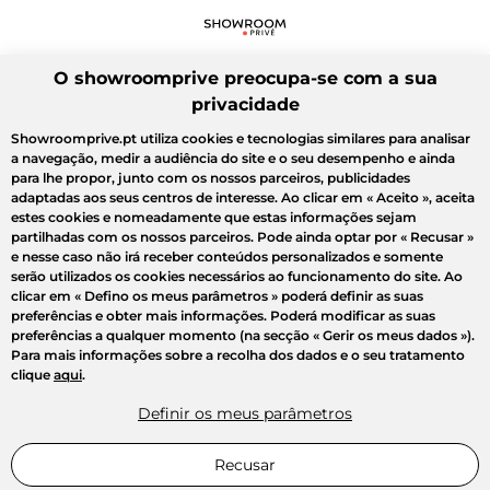
O showroomprive preocupa-se com a sua
privacidade
Showroomprive.pt utiliza cookies e tecnologias similares para analisar
a navegação, medir a audiência do site e o seu desempenho e ainda
para lhe propor, junto com os nossos parceiros, publicidades
adaptadas aos seus centros de interesse. Ao clicar em
« Aceito »
, aceita
estes cookies e nomeadamente que estas informações sejam
partilhadas com os nossos parceiros. Pode ainda optar por
« Recusar »
e nesse caso não irá receber conteúdos personalizados e somente
serão utilizados os cookies necessários ao funcionamento do site. Ao
clicar em
« Defino os meus parâmetros »
poderá definir as suas
preferências e obter mais informações. Poderá modificar as suas
preferências a qualquer momento (na secção « Gerir os meus dados »).
Para mais informações sobre a recolha dos dados e o seu tratamento
clique
aqui
.
Definir os meus parâmetros
Recusar