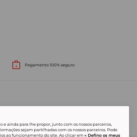
Pagamento 100% seguro
 e ainda para lhe propor, junto com os nossos parceiros,
formações sejam partilhadas com os nossos parceiros. Pode
ios ao funcionamento do site. Ao clicar em
« Defino os meus