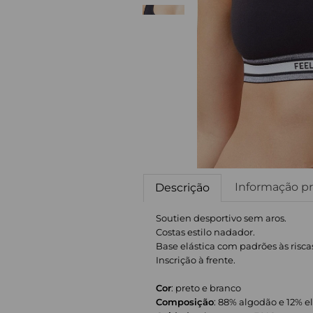
Informação pr
Descrição
Soutien desportivo sem aros.
Costas estilo nadador.
Base elástica com padrões às risca
Inscrição à frente.
Cor
: preto e branco
Composição
: 88% algodão e 12% e