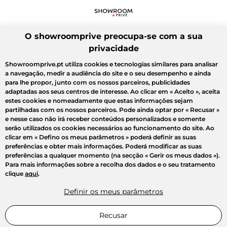
O showroomprive preocupa-se com a sua
privacidade
Showroomprive.pt utiliza cookies e tecnologias similares para analisar
a navegação, medir a audiência do site e o seu desempenho e ainda
para lhe propor, junto com os nossos parceiros, publicidades
adaptadas aos seus centros de interesse. Ao clicar em
« Aceito »
, aceita
estes cookies e nomeadamente que estas informações sejam
partilhadas com os nossos parceiros. Pode ainda optar por
« Recusar »
e nesse caso não irá receber conteúdos personalizados e somente
serão utilizados os cookies necessários ao funcionamento do site. Ao
clicar em
« Defino os meus parâmetros »
poderá definir as suas
preferências e obter mais informações. Poderá modificar as suas
preferências a qualquer momento (na secção « Gerir os meus dados »).
Para mais informações sobre a recolha dos dados e o seu tratamento
clique
aqui
.
Definir os meus parâmetros
Recusar