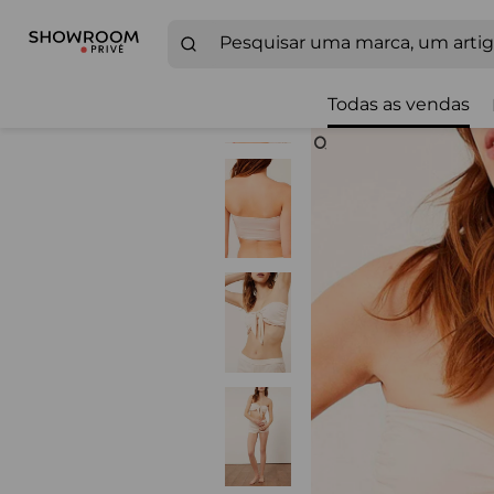
Todas as vendas
Zoom