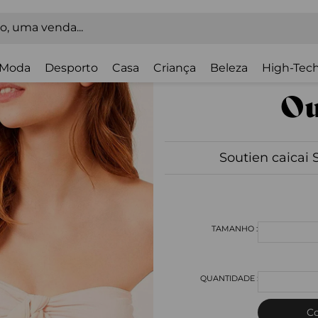
Moda
Desporto
Casa
Criança
Beleza
High-Tech
Soutien caicai
C