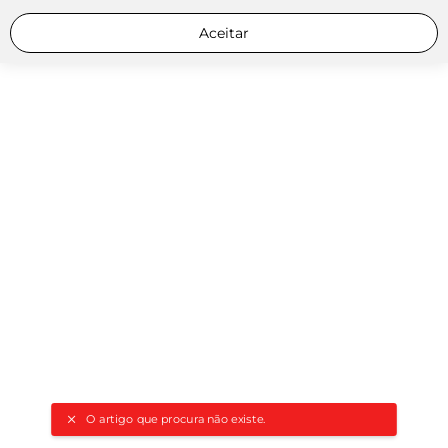
Aceitar
O artigo que procura não existe.