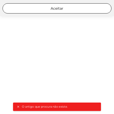
Aceitar
O artigo que procura não existe.