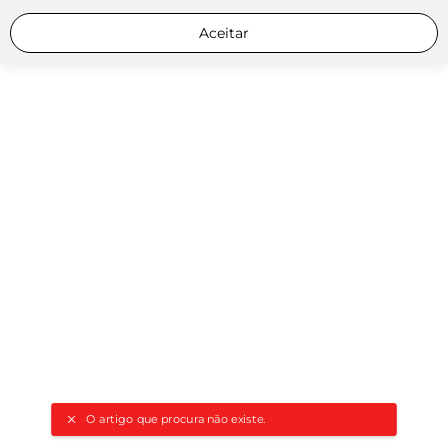
Aceitar
O artigo que procura não existe.