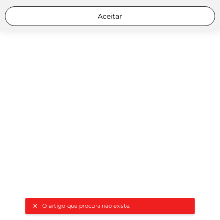
Aceitar
O artigo que procura não existe.