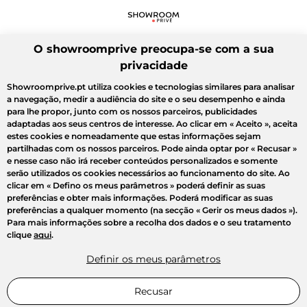
O showroomprive preocupa-se com a sua
privacidade
Showroomprive.pt utiliza cookies e tecnologias similares para analisar
a navegação, medir a audiência do site e o seu desempenho e ainda
para lhe propor, junto com os nossos parceiros, publicidades
adaptadas aos seus centros de interesse. Ao clicar em
« Aceito »
, aceita
estes cookies e nomeadamente que estas informações sejam
partilhadas com os nossos parceiros. Pode ainda optar por
« Recusar »
e nesse caso não irá receber conteúdos personalizados e somente
serão utilizados os cookies necessários ao funcionamento do site. Ao
clicar em
« Defino os meus parâmetros »
poderá definir as suas
preferências e obter mais informações. Poderá modificar as suas
preferências a qualquer momento (na secção « Gerir os meus dados »).
Para mais informações sobre a recolha dos dados e o seu tratamento
clique
aqui
.
Definir os meus parâmetros
Recusar