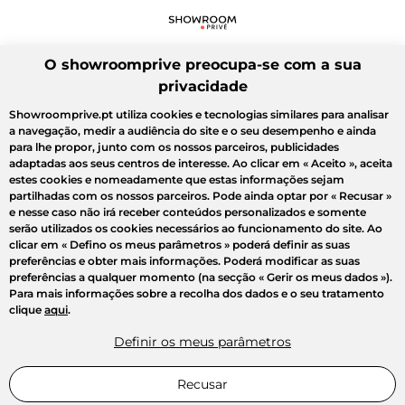
O showroomprive preocupa-se com a sua
privacidade
Showroomprive.pt utiliza cookies e tecnologias similares para analisar
a navegação, medir a audiência do site e o seu desempenho e ainda
para lhe propor, junto com os nossos parceiros, publicidades
adaptadas aos seus centros de interesse. Ao clicar em
« Aceito »
, aceita
estes cookies e nomeadamente que estas informações sejam
partilhadas com os nossos parceiros. Pode ainda optar por
« Recusar »
e nesse caso não irá receber conteúdos personalizados e somente
serão utilizados os cookies necessários ao funcionamento do site. Ao
clicar em
« Defino os meus parâmetros »
poderá definir as suas
preferências e obter mais informações. Poderá modificar as suas
preferências a qualquer momento (na secção « Gerir os meus dados »).
Para mais informações sobre a recolha dos dados e o seu tratamento
clique
aqui
.
Definir os meus parâmetros
Recusar