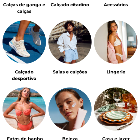
Calças de ganga e
Calçado citadino
Acessórios
calças
Calçado
Saias e calções
Lingerie
desportivo
Casa e lazer
Fatos de banho
Beleza