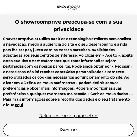
O showroomprive preocupa-se com a sua
privacidade
Showroomprive.pt utiliza cookies e tecnologias similares para analisar
a navegação, medir a audiência do site e o seu desempenho e ainda
para lhe propor, junto com os nossos parceiros, publicidades
adaptadas aos seus centros de interesse. Ao clicar em
« Aceito »
, aceita
estes cookies e nomeadamente que estas informações sejam
partilhadas com os nossos parceiros. Pode ainda optar por
« Recusar »
e nesse caso não irá receber conteúdos personalizados e somente
serão utilizados os cookies necessários ao funcionamento do site. Ao
clicar em
« Defino os meus parâmetros »
poderá definir as suas
preferências e obter mais informações. Poderá modificar as suas
preferências a qualquer momento (na secção « Gerir os meus dados »).
Para mais informações sobre a recolha dos dados e o seu tratamento
clique
aqui
.
Definir os meus parâmetros
Recusar