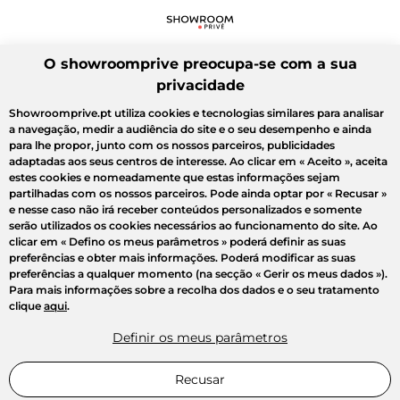
O showroomprive preocupa-se com a sua
privacidade
Showroomprive.pt utiliza cookies e tecnologias similares para analisar
a navegação, medir a audiência do site e o seu desempenho e ainda
para lhe propor, junto com os nossos parceiros, publicidades
adaptadas aos seus centros de interesse. Ao clicar em
« Aceito »
, aceita
estes cookies e nomeadamente que estas informações sejam
partilhadas com os nossos parceiros. Pode ainda optar por
« Recusar »
e nesse caso não irá receber conteúdos personalizados e somente
serão utilizados os cookies necessários ao funcionamento do site. Ao
clicar em
« Defino os meus parâmetros »
poderá definir as suas
preferências e obter mais informações. Poderá modificar as suas
preferências a qualquer momento (na secção « Gerir os meus dados »).
Para mais informações sobre a recolha dos dados e o seu tratamento
clique
aqui
.
Definir os meus parâmetros
Recusar