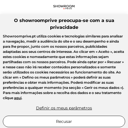
O showroomprive preocupa-se com a sua
privacidade
Showroomprive.pt utiliza cookies e tecnologias similares para analisar
a navegação, medir a audiência do site e o seu desempenho e ainda
para lhe propor, junto com os nossos parceiros, publicidades
adaptadas aos seus centros de interesse. Ao clicar em
« Aceito »
, aceita
estes cookies e nomeadamente que estas informações sejam
partilhadas com os nossos parceiros. Pode ainda optar por
« Recusar »
e nesse caso não irá receber conteúdos personalizados e somente
serão utilizados os cookies necessários ao funcionamento do site. Ao
clicar em
« Defino os meus parâmetros »
poderá definir as suas
preferências e obter mais informações. Poderá modificar as suas
preferências a qualquer momento (na secção « Gerir os meus dados »).
Para mais informações sobre a recolha dos dados e o seu tratamento
clique
aqui
.
Definir os meus parâmetros
Recusar