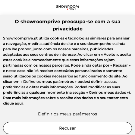
O showroomprive preocupa-se com a sua
privacidade
Showroomprive.pt utiliza cookies e tecnologias similares para analisar
a navegação, medir a audiência do site e o seu desempenho e ainda
para lhe propor, junto com os nossos parceiros, publicidades
adaptadas aos seus centros de interesse. Ao clicar em
« Aceito »
, aceita
estes cookies e nomeadamente que estas informações sejam
partilhadas com os nossos parceiros. Pode ainda optar por
« Recusar »
e nesse caso não irá receber conteúdos personalizados e somente
serão utilizados os cookies necessários ao funcionamento do site. Ao
clicar em
« Defino os meus parâmetros »
poderá definir as suas
preferências e obter mais informações. Poderá modificar as suas
preferências a qualquer momento (na secção « Gerir os meus dados »).
Para mais informações sobre a recolha dos dados e o seu tratamento
clique
aqui
.
Definir os meus parâmetros
Recusar