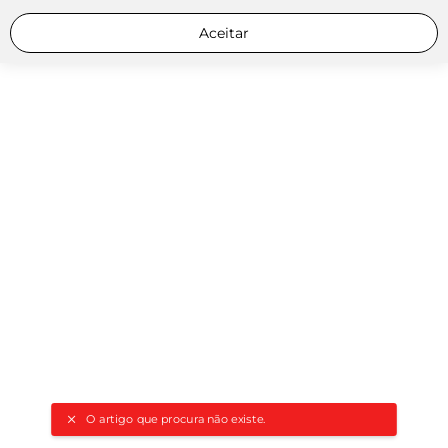
Aceitar
O artigo que procura não existe.