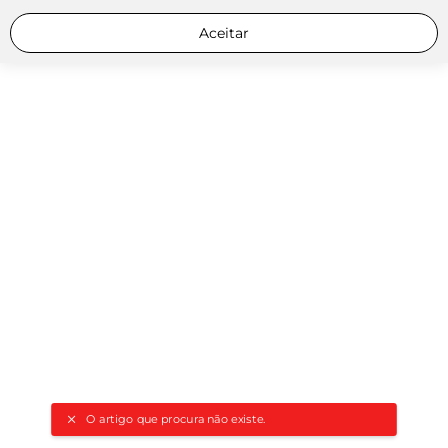
Aceitar
O artigo que procura não existe.