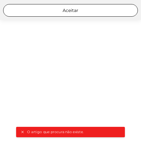
Aceitar
O artigo que procura não existe.