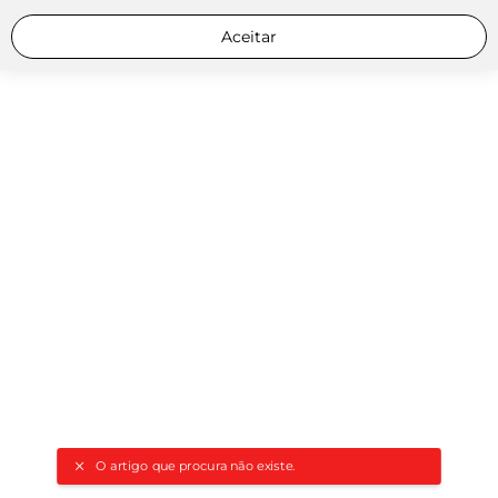
Aceitar
O artigo que procura não existe.