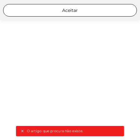
Aceitar
O artigo que procura não existe.