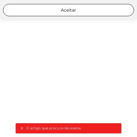
Aceitar
O artigo que procura não existe.