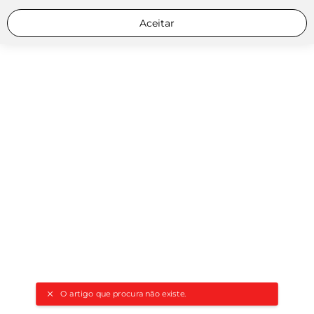
Aceitar
O artigo que procura não existe.