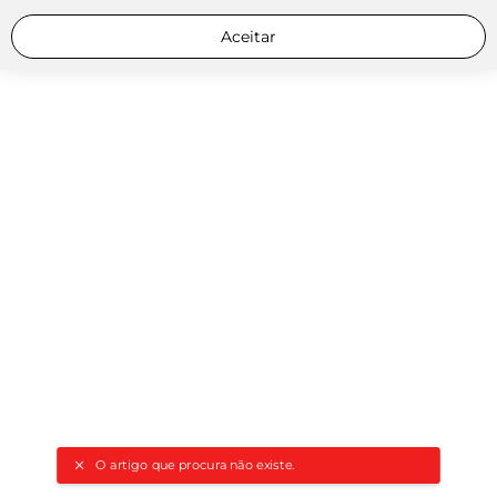
Aceitar
O artigo que procura não existe.